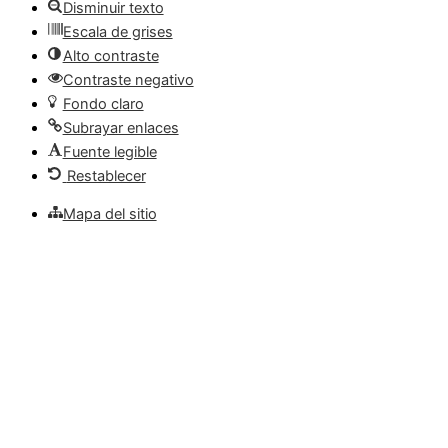
Disminuir texto
Escala de grises
Alto contraste
Contraste negativo
Fondo claro
Subrayar enlaces
Fuente legible
Restablecer
Mapa del sitio