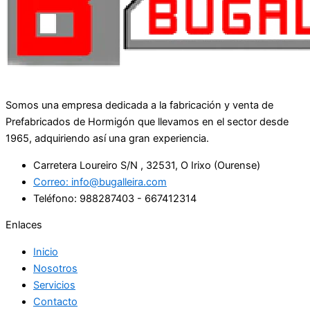
Somos una empresa dedicada a la fabricación y venta de
Prefabricados de Hormigón que llevamos en el sector desde
1965, adquiriendo así una gran experiencia.
Carretera Loureiro S/N , 32531, O Irixo (Ourense)
Correo:
info@bugalleira.com
Teléfono: 988287403 - 667412314
Enlaces
Inicio
Nosotros
Servicios
Contacto