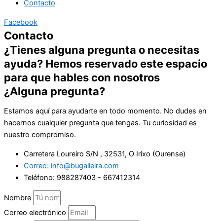
Contacto
Facebook
Contacto
¿Tienes alguna pregunta o necesitas
ayuda? Hemos reservado este espacio
para que hables con nosotros
¿Alguna pregunta?
Estamos aquí para ayudarte en todo momento. No dudes en
hacernos cualquier pregunta que tengas. Tu curiosidad es
nuestro compromiso.
Carretera Loureiro S/N , 32531, O Irixo (Ourense)
Correo:
info@bugalleira.com
Teléfono: 988287403 - 667412314
Nombre
Correo electrónico